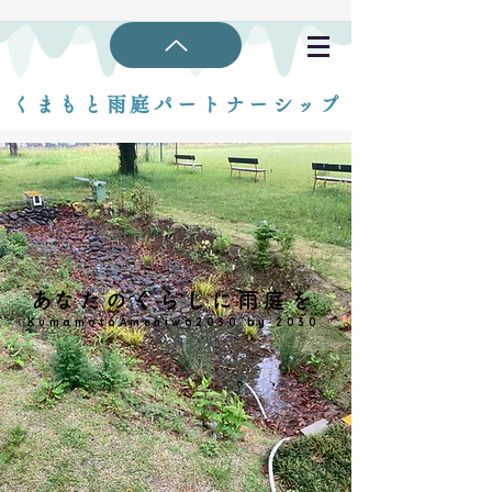
くまもと雨庭パートナーシップ
​あなたのくらしに雨庭を
KumamotoAmeniwa2030 by 2030