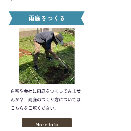
雨庭をつくる
​自宅や会社に雨庭をつくってみませ
んか？ 雨庭のつくり方については
こちらをご覧ください。
More Info