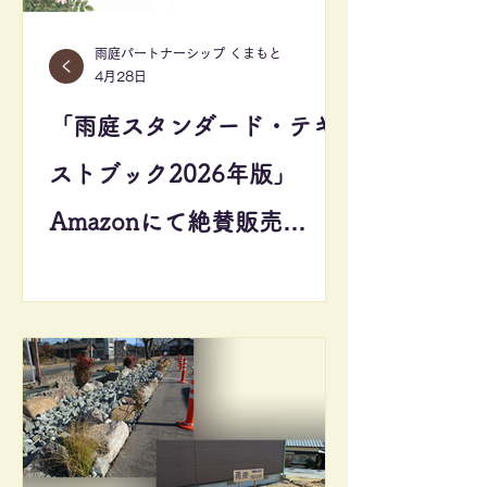
雨庭パートナーシップ くまもと
4月28日
「雨庭スタンダード・テキ
ストブック2026年版」
Amazonにて絶賛販売
中！！